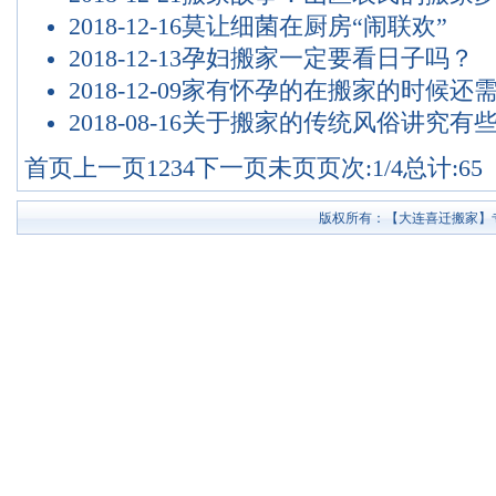
2018-12-16
莫让细菌在厨房“闹联欢”
2018-12-13
孕妇搬家一定要看日子吗？
2018-12-09
家有怀孕的在搬家的时候还
2018-08-16
关于搬家的传统风俗讲究有
首页
上一页
1
2
3
4
下一页
未页
页次:1/4
总计:65
版权所有：【大连喜迁搬家】专