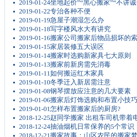
2019-01-24
坐地起价”“黑心搬家”“不讲诚
2019-01-22
专治各种不便
2019-01-19
急屋子潮湿怎么办
2019-01-18
写字楼风水大有讲究
2019-01-16
搬家公司搬家后物品损坏的
2019-01-15
家居装修五大误区
2019-01-14
搬家时选购新家具七大原则
2019-01-13
搬家前新房需先消毒
2019-01-11
如何搬运红木家具
2019-01-10
冬季迁入新居需注意
2019-01-08
钢琴摆放应注意的几大要素
2019-01-06
搬家后灯饰选购和布置小技
2019-01-01
怎样布置搬家后的厨房?
2018-12-25
赵同学搬家 出租车司机带着
2018-12-24
抽油烟机日常保养的5个常识
2018-12-21
搬家故事：山区农民的搬家