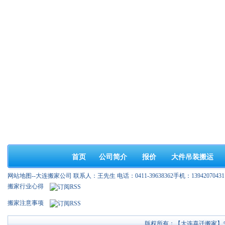
首页
公司简介
报价
大件吊装搬运
网站地图--大连搬家公司 联系人：王先生 电话：0411-39638362手机：13942070431
搬家行业心得
搬家注意事项
版权所有：【大连喜迁搬家】专